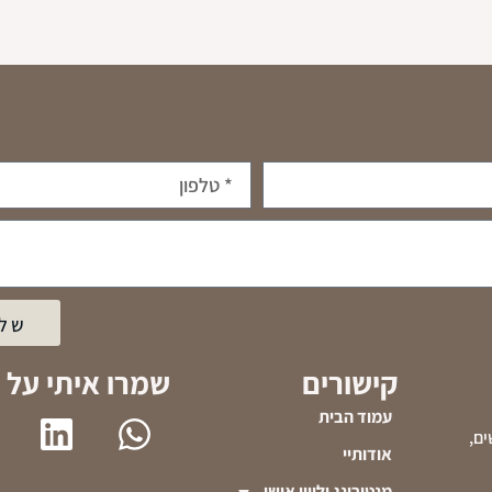
שלי
קישורים
שמרו איתי על 
עמוד הבית
ים,
אודותיי
מנטורינג וליווי אישי