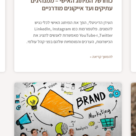
כוחו של המיתוג האישי – ממנהיגים
עתיקים ועד אייקונים מודרניים
העידן הדיגיטלי, הפך את המיתוג האישי לכלי נגיש
להמונים. פלטפורמות כמו LinkedIn, Instagram
,Twitter ו-YouTube מאפשרות לאנשים להציג את
הכישרונות, הערכים והמומחיות שלהם בפני קהל עולמי.
להמשך קריאה »