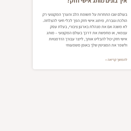
איך בונים מותג אישי חזק?
בעולם שבו התחרות על תשומת הלב והערך המקצועי רק
הולכת וגוברת, מיתוג אישי חזק הפך לכלי חיוני להצלחה.
לא משנה אם את מנהלת בארגון ציבורי, בעלת עסק
עצמאי, או מחפשת את דרכך בעולם המקצועי – מותג
אישי חזק יכול להבליט אותך, לייצר עבורך הזדמנויות
ולשפר את המוניטין שלך באופן משמעותי
להמשך קריאה »